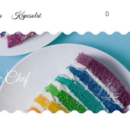
a
Kapcsolat
e Chef