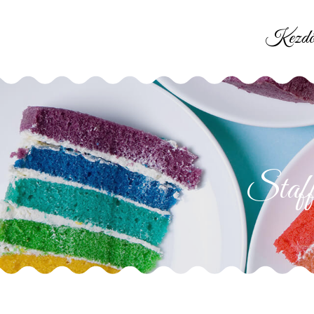
Kezdő
Staff