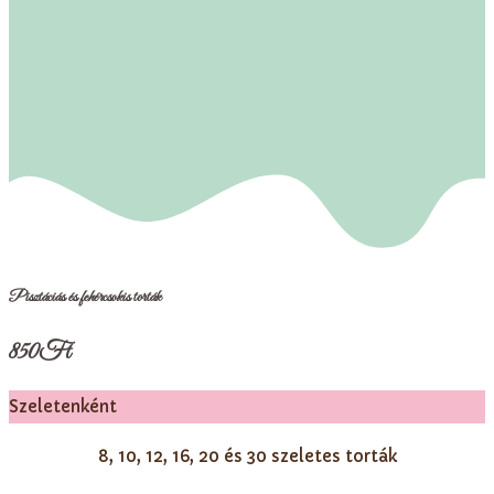
Pisztáciás és fehércsokis torták
850
Ft
Szeletenként
8, 10, 12, 16, 20 és 30 szeletes torták