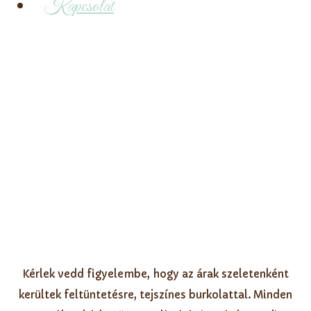
Kapcsolat
Árak
Kérlek vedd figyelembe, hogy az árak szeletenként
kerültek feltüntetésre, tejszínes burkolattal. Minden