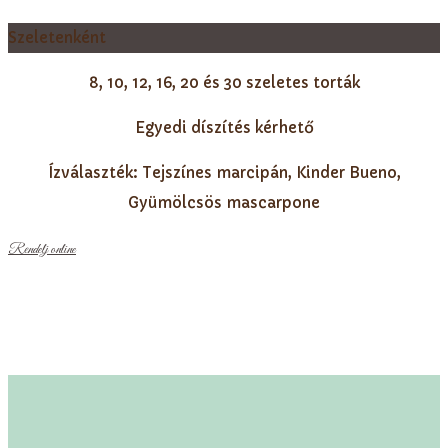
Szeletenként
8, 10, 12, 16, 20 és 30 szeletes torták
Egyedi díszítés kérhető
Ízválaszték: Tejszínes marcipán, Kinder Bueno,
Gyümölcsös mascarpone
Rendelj online