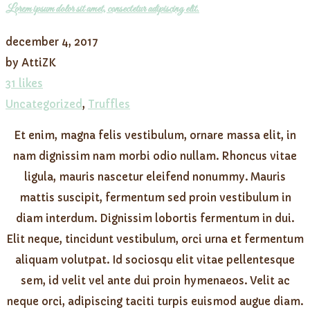
Lorem ipsum dolor sit amet, consectetur adipiscing elit.
december 4, 2017
by AttiZK
31 likes
Uncategorized
,
Truffles
Et enim, magna felis vestibulum, ornare massa elit, in
nam dignissim nam morbi odio nullam. Rhoncus vitae
ligula, mauris nascetur eleifend nonummy. Mauris
mattis suscipit, fermentum sed proin vestibulum in
diam interdum. Dignissim lobortis fermentum in dui.
Elit neque, tincidunt vestibulum, orci urna et fermentum
aliquam volutpat. Id sociosqu elit vitae pellentesque
sem, id velit vel ante dui proin hymenaeos. Velit ac
neque orci, adipiscing taciti turpis euismod augue diam.