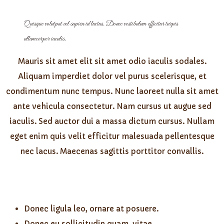
Quisque volutpat vel sapien id luctus. Donec vestibulum efficitur turpis
ullamcorper iaculis.
Mauris sit amet elit sit amet odio iaculis sodales.
Aliquam imperdiet dolor vel purus scelerisque, et
condimentum nunc tempus. Nunc laoreet nulla sit amet
ante vehicula consectetur. Nam cursus ut augue sed
iaculis. Sed auctor dui a massa dictum cursus. Nullam
eget enim quis velit efficitur malesuada pellentesque
nec lacus. Maecenas sagittis porttitor convallis.
Donec ligula leo, ornare at posuere.
Donec eu sollicitudin quam, vitae.