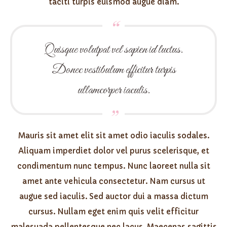
taciti turpis euismod augue diam.
Quisque volutpat vel sapien id luctus.
Donec vestibulum efficitur turpis
ullamcorper iaculis.
Mauris sit amet elit sit amet odio iaculis sodales.
Aliquam imperdiet dolor vel purus scelerisque, et
condimentum nunc tempus. Nunc laoreet nulla sit
amet ante vehicula consectetur. Nam cursus ut
augue sed iaculis. Sed auctor dui a massa dictum
cursus. Nullam eget enim quis velit efficitur
malesuada pellentesque nec lacus. Maecenas sagittis