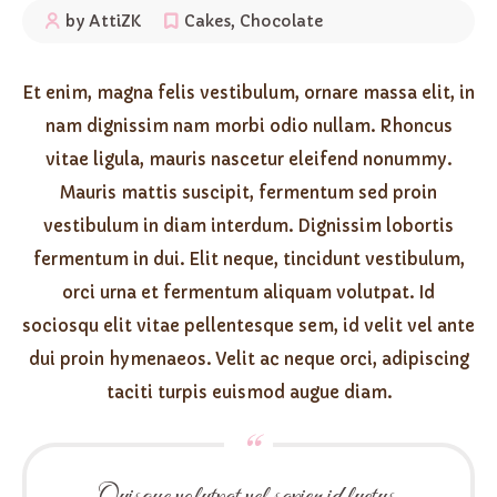
by AttiZK
Cakes
,
Chocolate
Et enim, magna felis vestibulum, ornare massa elit, in
nam dignissim nam morbi odio nullam. Rhoncus
vitae ligula, mauris nascetur eleifend nonummy.
Mauris mattis suscipit, fermentum sed proin
vestibulum in diam interdum. Dignissim lobortis
fermentum in dui. Elit neque, tincidunt vestibulum,
orci urna et fermentum aliquam volutpat. Id
sociosqu elit vitae pellentesque sem, id velit vel ante
dui proin hymenaeos. Velit ac neque orci, adipiscing
taciti turpis euismod augue diam.
Quisque volutpat vel sapien id luctus.