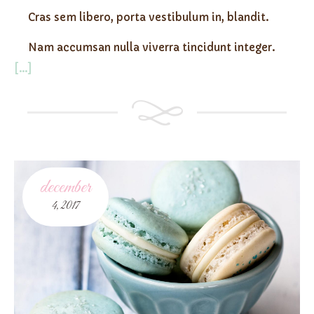
Cras sem libero, porta vestibulum in, blandit.
Nam accumsan nulla viverra tincidunt integer.
[...]
december
4,
2017