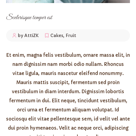
Scelerisque tempor est
by AttiZK
Cakes
,
Fruit
Et enim, magna felis vestibulum, ornare massa elit, in
nam dignissim nam morbi odio nullam. Rhoncus
vitae ligula, mauris nascetur eleifend nonummy.
Mauris mattis suscipit, fermentum sed proin
vestibulum in diam interdum. Dignissim lobortis
fermentum in dui. Elit neque, tincidunt vestibulum,
orci urna et fermentum aliquam volutpat. Id
sociosqu elit vitae pellentesque sem, id velit vel ante
dui proin hymenaeos. Velit ac neque orci, adipiscing