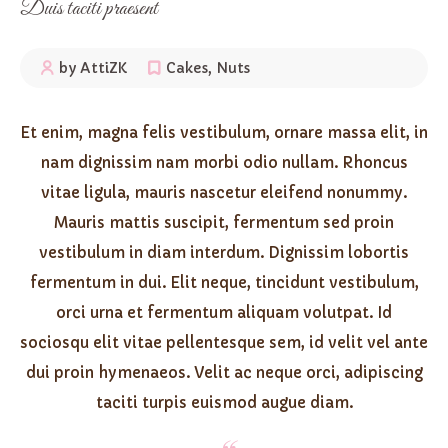
Duis taciti praesent
by AttiZK
Cakes
,
Nuts
Et enim, magna felis vestibulum, ornare massa elit, in
nam dignissim nam morbi odio nullam. Rhoncus
vitae ligula, mauris nascetur eleifend nonummy.
Mauris mattis suscipit, fermentum sed proin
vestibulum in diam interdum. Dignissim lobortis
fermentum in dui. Elit neque, tincidunt vestibulum,
orci urna et fermentum aliquam volutpat. Id
sociosqu elit vitae pellentesque sem, id velit vel ante
dui proin hymenaeos. Velit ac neque orci, adipiscing
taciti turpis euismod augue diam.