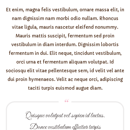
Et enim, magna felis vestibulum, ornare massa elit, in
nam dignissim nam morbi odio nullam. Rhoncus
vitae ligula, mauris nascetur eleifend nonummy.
Mauris mattis suscipit, fermentum sed proin
vestibulum in diam interdum. Dignissim lobortis
fermentum in dui. Elit neque, tincidunt vestibulum,
orci urna et fermentum aliquam volutpat. Id
sociosqu elit vitae pellentesque sem, id velit vel ante
dui proin hymenaeos. Velit ac neque orci, adipiscing
taciti turpis euismod augue diam.
Quisque volutpat vel sapien id luctus.
Donec vestibulum efficitur turpis