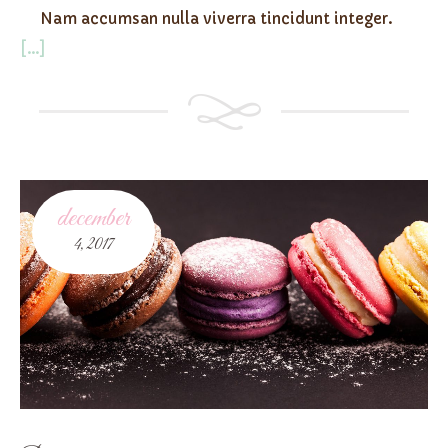
Nam accumsan nulla viverra tincidunt integer.
[...]
december
4,
2017