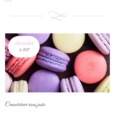
december
4,
2017
Consectetuer risus justo