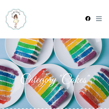
Category "Cakes"