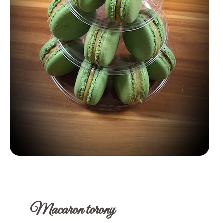
Macaron torony