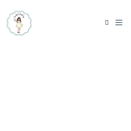
Macaron torony