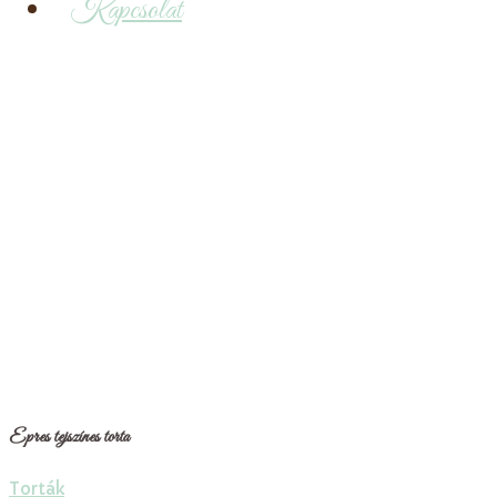
Kapcsolat
Epres tejszínes torta
Epres tejszínes torta
Torták