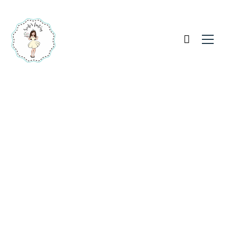
Ajándék cica torta