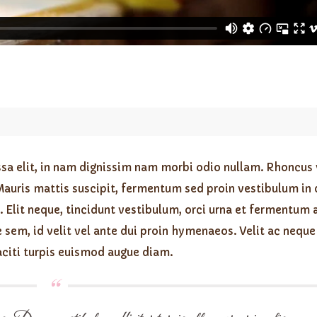
sa elit, in nam dignissim nam morbi odio nullam. Rhoncus 
Mauris mattis suscipit, fermentum sed proin vestibulum in
. Elit neque, tincidunt vestibulum, orci urna et fermentum
 sem, id velit vel ante dui proin hymenaeos. Velit ac neque 
aciti turpis euismod augue diam.