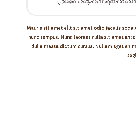
Quisque volutpat vel sapien id luctu
Mauris sit amet elit sit amet odio iaculis sod
nunc tempus. Nunc laoreet nulla sit amet ante
dui a massa dictum cursus. Nullam eget enim 
sagi