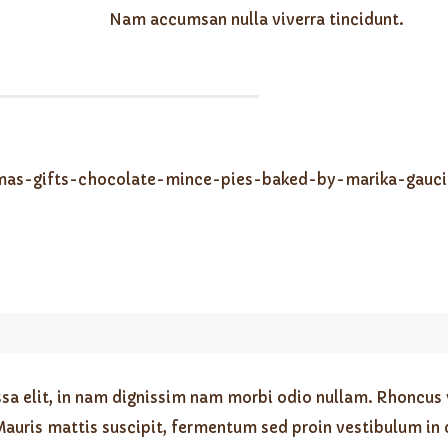
Nam accumsan nulla viverra tincidunt.
tmas-gifts-chocolate-mince-pies-baked-by-marika-gauci
sa elit, in nam dignissim nam morbi odio nullam. Rhoncus 
Mauris mattis suscipit, fermentum sed proin vestibulum in