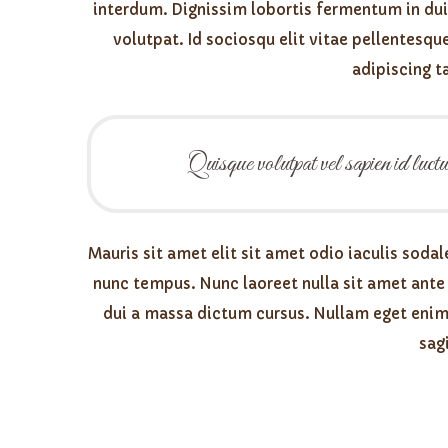
interdum. Dignissim lobortis fermentum in dui
volutpat. Id sociosqu elit vitae pellentesque
adipiscing t
Quisque volutpat vel sapien id luctu
Mauris sit amet elit sit amet odio iaculis sod
nunc tempus. Nunc laoreet nulla sit amet ante
dui a massa dictum cursus. Nullam eget enim 
sagi