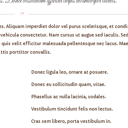
s. Donec vestibulum efficitur turpis ullamcorper iaculis.
ales. Aliquam imperdiet dolor vel purus scelerisque, et con
 vehicula consectetur. Nam cursus ut augue sed iaculis. Se
quis velit efficitur malesuada pellentesque nec lacus. Ma
ttis porttitor convallis.
Donec ligula leo, ornare at posuere.
Donec eu sollicitudin quam, vitae.
Phasellus ac nulla lacinia, sodales.
Vestibulum tincidunt felis non lectus.
Cras sem libero, porta vestibulum in.