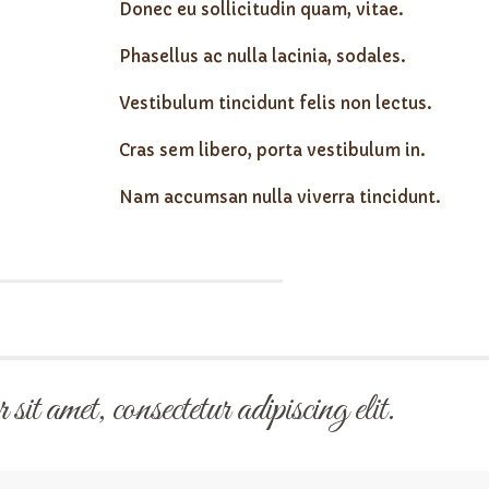
Donec eu sollicitudin quam, vitae.
Phasellus ac nulla lacinia, sodales.
Vestibulum tincidunt felis non lectus.
Cras sem libero, porta vestibulum in.
Nam accumsan nulla viverra tincidunt.
it amet, consectetur adipiscing elit.