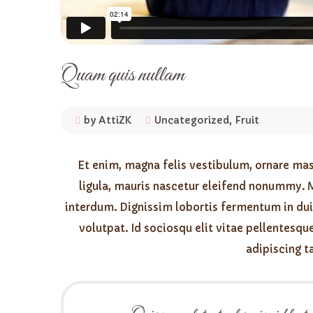
Quam quis nullam
by AttiZK
Uncategorized
,
Fruit
Et enim, magna felis vestibulum, ornare mas
ligula, mauris nascetur eleifend nonummy. 
interdum. Dignissim lobortis fermentum in dui
volutpat. Id sociosqu elit vitae pellentesque
adipiscing t