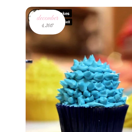
december
4,
2017