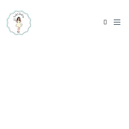
Idézet